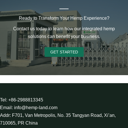
Ready to Transform Your Hemp Experience?
Contact us today to learn how our integrated hemp
solutions can benefit your business.
GET STARTED
Tel: +86-2988813345
Email: info@hemp-land.com
Addr: F701, Van Metropolis, No. 35 Tangyan Road, Xi’an,
710065, PR China