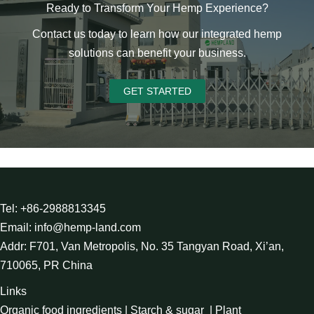
Ready to Transform Your Hemp Experience?
Contact us today to learn how our integrated hemp
solutions can benefit your business.
GET STARTED
Tel: +86-2988813345
Email: info@hemp-land.com
Addr: F701, Van Metropolis, No. 35 Tangyan Road, Xi’an,
710065, PR China
Links
Organic food ingredients
|
Starch & sugar
|
Plant