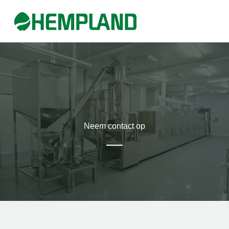
Ga
naar
de
inhoud
Neem contact op