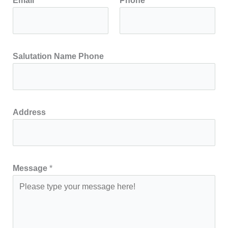
Email
*
Phone
*
Salutation Name Phone
Address
Message
*