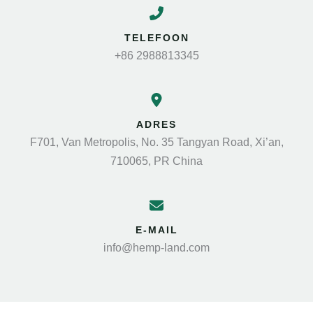
TELEFOON
+86 2988813345
ADRES
F701, Van Metropolis, No. 35 Tangyan Road, Xi’an,
710065, PR China
E-MAIL
info@hemp-land.com