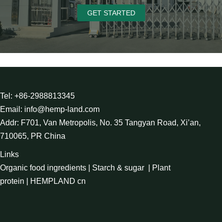
GET STARTED
Tel: +86-2988813345
Email: info@hemp-land.com
Addr: F701, Van Metropolis, No. 35 Tangyan Road, Xi’an,
710065, PR China
Links
Organic food ingredients
|
Starch & sugar
|
Plant
protein
|
HEMPLAND cn