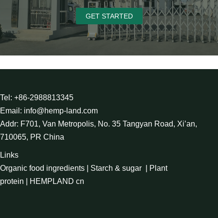
GET STARTED
Tel: +86-2988813345
Email: info@hemp-land.com
Addr: F701, Van Metropolis, No. 35 Tangyan Road, Xi’an,
710065, PR China
Links
Organic food ingredients
|
Starch & sugar
|
Plant
protein
|
HEMPLAND cn