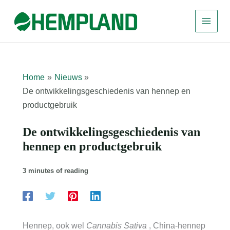
Ga
naar
de
inhoud
Home
Nieuws
De ontwikkelingsgeschiedenis van hennep en
productgebruik
De ontwikkelingsgeschiedenis van
hennep en productgebruik
3 minutes of reading
Hennep, ook wel
Cannabis Sativa
, China-hennep