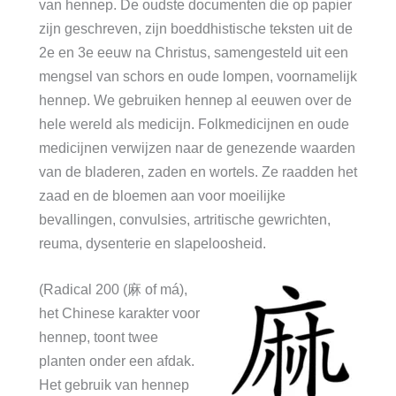
van hennep. De oudste documenten die op papier
zijn geschreven, zijn boeddhistische teksten uit de
2e en 3e eeuw na Christus, samengesteld uit een
mengsel van schors en oude lompen, voornamelijk
hennep. We gebruiken hennep al eeuwen over de
hele wereld als medicijn. Folkmedicijnen en oude
medicijnen verwijzen naar de genezende waarden
van de bladeren, zaden en wortels. Ze raadden het
zaad en de bloemen aan voor moeilijke
bevallingen, convulsies, artritische gewrichten,
reuma, dysenterie en slapeloosheid.
(Radical 200 (麻 of má),
het Chinese karakter voor
hennep, toont twee
planten onder een afdak.
Het gebruik van hennep