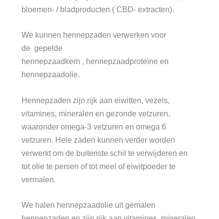
bloemen- / bladproducten ( CBD- extracten).
We kunnen hennepzaden verwerken voor
de gepelde
hennepzaadkern , hennepzaadproteïne en
hennepzaadolie.
Hennepzaden zijn rijk aan eiwitten, vezels,
vitamines, mineralen en gezonde vetzuren,
waaronder omega-3 vetzuren en omega 6
vetzuren. Hele zaden kunnen verder worden
verwerkt om de buitenste schil te verwijderen en
tot olie te persen of tot meel of eiwitpoeder te
vermalen.
We halen hennepzaadolie uit gemalen
hennepzaden en zijn rijk aan vitamines, mineralen